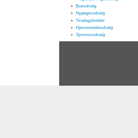
Bueudvalg
Nyjægerudvalg
Tirsdagsholdet
Hjemmesideudvalg
Sponsorudvalg