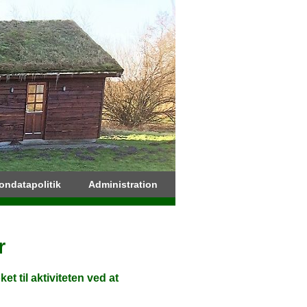
ondatapolitik
Administration
r
et til aktiviteten ved at