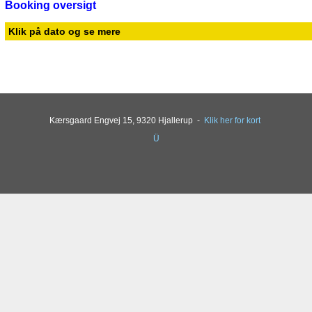
Booking oversigt
Klik på dato og se mere
Kærsgaard Engvej 15, 9320 Hjallerup -
Klik her for kort
Ü