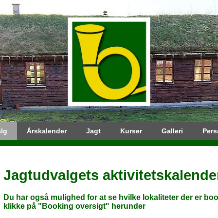
lg
Årskalender
Jagt
Kurser
Galleri
Pers
Jagtudvalgets aktivitetskalende
Du har også mulighed for at se hvilke lokaliteter der er book
klikke på "Booking oversigt" herunder