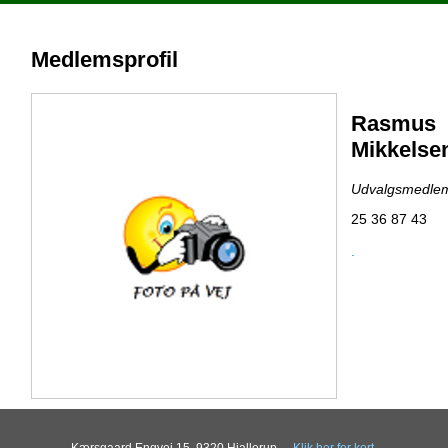
Medlemsprofil
Rasmus
Mikkelse
Udvalgsmedle
25 36 87 43
.